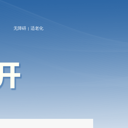
无障碍
适老化
|