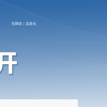
无障碍
适老化
|