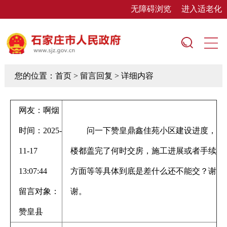
无障碍浏览
进入适老化
您的位置：
首页
> 留言回复 > 详细内容
网友：啊烟
时间：2025-
问一下赞皇鼎鑫佳苑小区建设进度，
11-17
楼都盖完了何时交房，施工进展或者手续
13:07:44
方面等等具体到底是差什么还不能交？谢
留言对象：
谢。
赞皇县