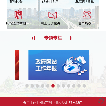
智能问答
政务知识库
互联网+督查
纪检监察举报
网上信访投诉
便民热线
专题专栏
关于本站
|
网站声明
|
网站地图
|
联系我们