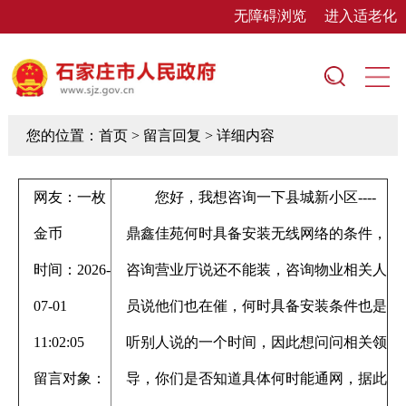
无障碍浏览
进入适老化
您的位置：
首页
> 留言回复 > 详细内容
网友：一枚
您好，我想咨询一下县城新小区----
金币
鼎鑫佳苑何时具备安装无线网络的条件，
时间：2026-
咨询营业厅说还不能装，咨询物业相关人
07-01
员说他们也在催，何时具备安装条件也是
11:02:05
听别人说的一个时间，因此想问问相关领
留言对象：
导，你们是否知道具体何时能通网，据此