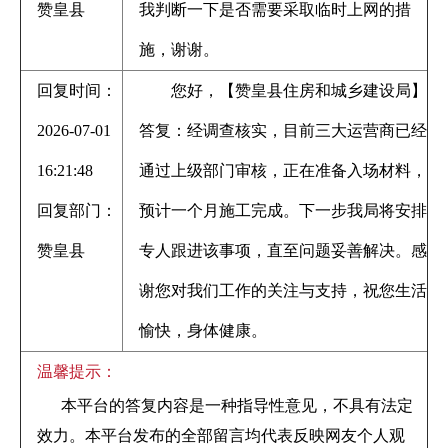
赞皇县
我判断一下是否需要采取临时上网的措
施，谢谢。
回复时间：
您好，【赞皇县住房和城乡建设局】
2026-07-01
答复：经调查核实，目前三大运营商已经
16:21:48
通过上级部门审核，正在准备入场材料，
回复部门：
预计一个月施工完成。下一步我局将安排
赞皇县
专人跟进该事项，直至问题妥善解决。感
谢您对我们工作的关注与支持，祝您生活
愉快，身体健康。
温馨提示：
本平台的答复内容是一种指导性意见，不具有法定
效力。本平台发布的全部留言均代表反映网友个人观