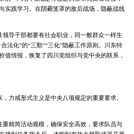
向实践学习。在阴霾笼罩的敌后战场，隐蔽战线
领导干部都要有社会职业，同一般群众一样生
法化”的“三勤”“三化”隐蔽工作原则。川东特
价值情报，恢复了四川党组织与党中央的联系，
，力戒形式主义是中央八项规定的重要要求。
重精简活动规模，确保安全高效，要求队员与