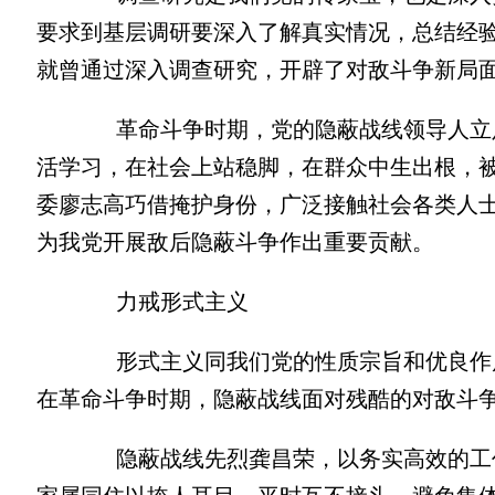
要求到基层调研要深入了解真实情况，总结经
就曾通过深入调查研究，开辟了对敌斗争新局
革命斗争时期，党的隐蔽战线领导人立足
活学习，在社会上站稳脚，在群众中生出根，被概
委廖志高巧借掩护身份，广泛接触社会各类人
为我党开展敌后隐蔽斗争作出重要贡献。
力戒形式主义
形式主义同我们党的性质宗旨和优良作风
在革命斗争时期，隐蔽战线面对残酷的对敌斗
隐蔽战线先烈龚昌荣，以务实高效的工作