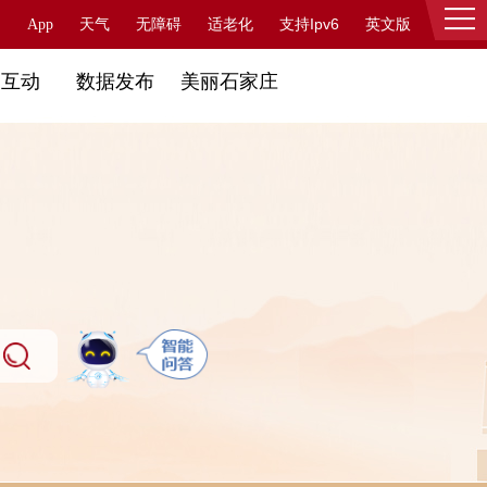
支持Ipv6
App
天气
无障碍
适老化
英文版
登录
民互动
数据发布
美丽石家庄