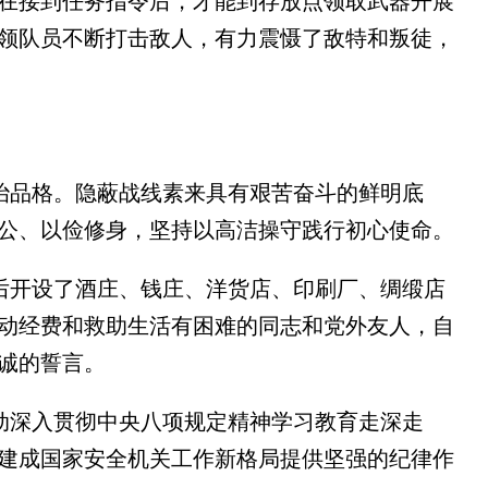
在接到任务指令后，才能到存放点领取武器开展
领队员不断打击敌人，有力震慑了敌特和叛徒，
品格。隐蔽战线素来具有艰苦奋斗的鲜明底
公、以俭修身，坚持以高洁操守践行初心使命。
开设了酒庄、钱庄、洋货店、印刷厂、绸缎店
动经费和救助生活有困难的同志和党外友人，自
诚的誓言。
深入贯彻中央八项规定精神学习教育走深走
建成国家安全机关工作新格局提供坚强的纪律作