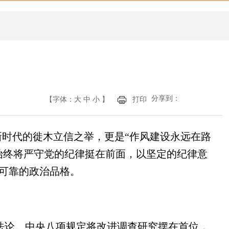
分享到：
【字体：
大
中
小
】
打印
时代的徙木立信之举，更是“作风建设永远在路
始终将严守党的纪律挺在前面，以坚定的纪律意
可靠的政治品格。
论。中央八项规定将改进调查研究摆在首位，