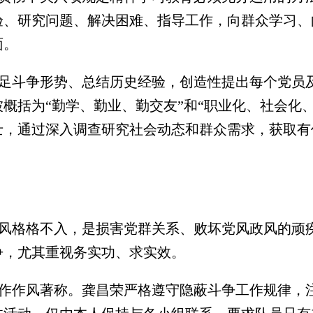
验、研究问题、解决困难、指导工作，向群众学习、
面。
斗争形势、总结历史经验，创造性提出每个党员及
括为“勤学、勤业、勤交友”和“职业化、社会化、合
士，通过深入调查研究社会动态和群众需求，获取有
格格不入，是损害党群关系、败坏党风政风的顽疾
争，尤其重视务实功、求实效。
作风著称。龚昌荣严格遵守隐蔽斗争工作规律，注