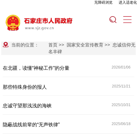
无障碍浏览
进入适老化
当前的位置：
首页
>>
国家安全宣传教育
>>
忠诚信仰无
名丰碑
2026/01/
06
在北疆，读懂“神秘工作”的分量
2025/11/
21
那些特殊身份的报人
2025/10/
31
忠诚守望那浅浅的海峡
2025/06/
18
隐蔽战线前辈的“无声铁律”