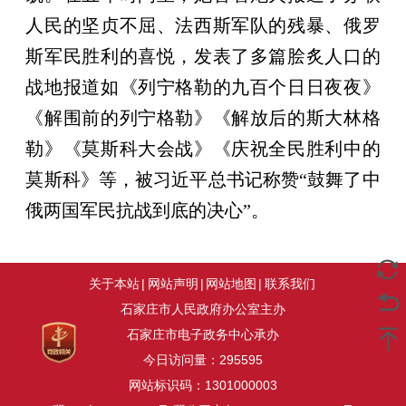
人民的坚贞不屈、法西斯军队的残暴、俄罗
斯军民胜利的喜悦，发表了多篇脍炙人口的
战地报道如《列宁格勒的九百个日日夜夜》
《解围前的列宁格勒》《解放后的斯大林格
勒》《莫斯科大会战》《庆祝全民胜利中的
莫斯科》等，被习近平总书记称赞“鼓舞了中
俄两国军民抗战到底的决心”。
关于本站
|
网站声明
|
网站地图
|
联系我们
石家庄市人民政府办公室主办
石家庄市电子政务中心承办
今日访问量：
295595
网站标识码：1301000003