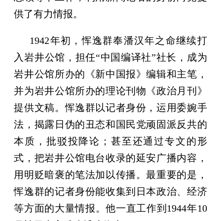
供了有力情报。
1942年初，恽逸群奉潘汉年之命继续打
入岩井公馆，担任“中国编译社”社长，成为
岩井公馆所办的《新中国报》编辑和主笔，
并为岩井公馆所办的理论刊物《政治月刊》
提供文稿。恽逸群以记者身份，运用委婉手
法，揭露日伪的丑态和国民党顽固派反共的
本质，批驳投降论；甚至还通过专文的形
式，把岩井公馆电台收录的延安广播内容，
用明贬暗褒的笔法加以传播。最重要的是，
恽逸群的记者身份能收集到日本政治、经济
等方面的大量情报。他一直工作到1944年10