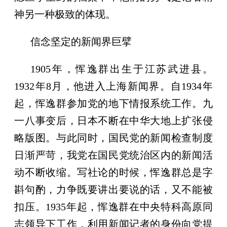
神另一种极致的体现。
信念坚定的新闻界巨擘
1905年，恽逸群出生于江苏武进县。
1932年8月，他进入上海新闻界。自1934年
起，恽逸群参加党的地下情报系统工作。九
一八事变后，日本不断在中华大地上扩张侵
略版图。与此同时，国民党的新闻检查制度
日渐严苛，我党在国民党统治区内的新闻活
动不断收缩。写社论的时候，恽逸群总是字
斟句酌，力争既要讲出要说的话，又不能被
扣压。1935年起，恽逸群在中央特科高原同
志领导下工作，利用新闻记者的身份向党提