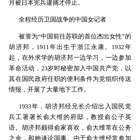
月被日本宪兵逮捕才停止。
全程经历卫国战争的中国女记者
被誉为“中国前往苏联的首位杰出女性”的
胡济邦，1911年出生于浙江永康。1932年
起，在外求学的胡济邦一边学习，一边参加
革命活动，23岁时秘密加入中国共产党，以
其在国民政府任职的便利条件为党组织传送
情报，开展了大量地下工作。
1933年，胡济邦经兄长介绍出入国民党
兵工署署长俞大维的府邸，教授俞公子英
语。胡济邦颇得俞家喜欢，俞大维常在公务
之余，和她谈论国事。由于俞大维经常参加