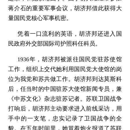
蒋介石的重要军事会议，胡济邦借此获得大
量国民党核心军事机密。
凭着一口流利的英语，胡济邦还进入国
民政府外交部国际司护照科任科员。
1936年，胡济邦被派往国民党驻苏使馆
工作，组织上交代她利用国民党大使馆的岗
位为我党和苏共做工作。胡济邦到达莫斯科
后，任当时的中国驻苏大使馆新闻专员，兼
《中苏文化》杂志驻苏记者。苏联卫国战争
打响后，胡济邦主动要求进入前线采访，用
手中的一支笔，忠实记录了卫国战争的全
貌。在五年时间里，她冒着炮火报道了苏联