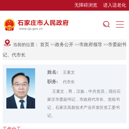
无障碍浏览
进入适老化
首页
政务公开
市政府领导
市委副书
当前的位置：
>>
>>
>>
记、代市长
姓名:
王素文
职务:
代市长
王素文，男，汉族，中共党员，现任石
家庄市委副书记，市政府代市长、党组书
记，石家庄高新技术产业开发区党工委书
记。
工作分工