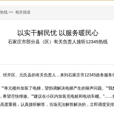
民热线
>>
相关报道
以实干解民忧 以服务暖民心
石家庄市部分县（区）有关负责人接听12345热线
、经开区、元氏县的有关负责人，来到石家庄市12345政务服
”“单元楼外加装了电梯，望协调解决电梯产生的噪声问题。”“我
，希望尽快维修。”“建议在小区内加装充电桩和电动车棚。”…
都高度重视，认真接听解答，当场无法解答解决的，立即调度安