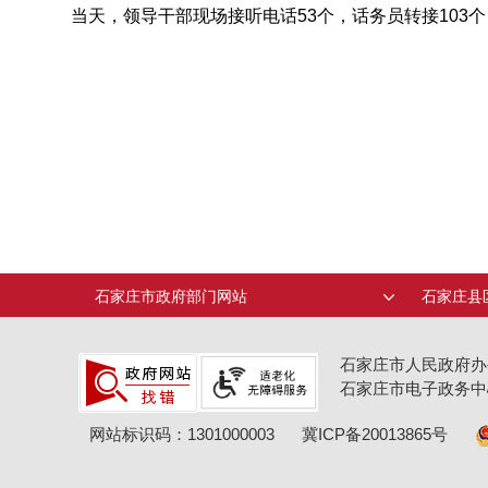
当天，领导干部现场接听电话53个，话务员转接103