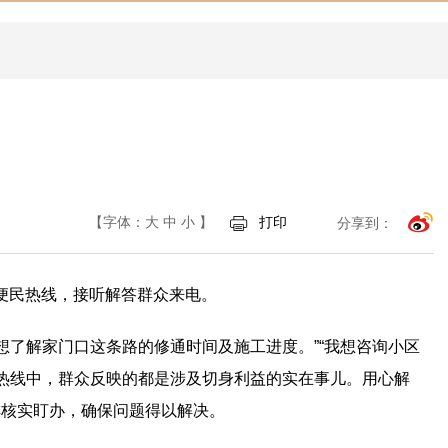
【字体：
大
中
小
】
打印
分享到：
务便民热线，接听解答群众来电。
想了解家门口这条路的修通时间及施工进度。”“我想咨询小区
…热线中，群众反映的都是涉及切身利益的实在事儿。用心解
排核实盯办，确保问题得以解决。