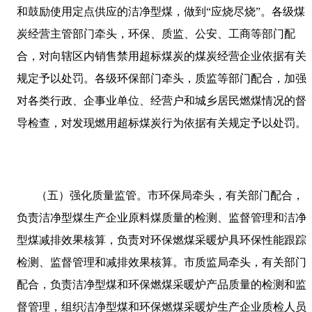
和鼓励使用定点供应的洁净型煤，做到“应烧尽烧”。各级煤
炭经营主管部门牵头，环保、质监、公安、工商等部门配
合，对向辖区内销售禁用超标煤炭的煤炭经营企业依据有关
规定予以处罚。各级环保部门牵头，质监等部门配合，加强
对各类行政、企事业单位、经营户和城乡居民燃煤情况的督
导检查，对发现燃用超标煤炭行为依据有关规定予以处罚。
（五）强化质量监管。市环保局牵头，有关部门配合，
负责洁净型煤生产企业原料煤质量的检测、监督管理和洁净
型煤减排效果核算，负责对环保燃煤采暖炉具环保性能跟踪
检测、监督管理和减排效果核算。市质监局牵头，有关部门
配合，负责洁净型煤和环保燃煤采暖炉产品质量的检测和监
督管理，组织洁净型煤和环保燃煤采暖炉生产企业质检人员