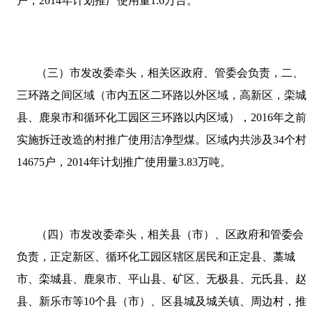
户，
2014
年计划推广使用量
1.6
万台。
（三）市发改委牵头，相关区政府、管委会负责，二、
三环路之间区域（市内五区二环路以外区域，高新区，栾城
县、鹿泉市和循环化工园区三环路以内区域），
2016
年之前
实施拆迁改造的村推广使用洁净型煤。区域内共涉及
34
个村
14675
户，
2014
年计划推广使用量
3.83
万吨。
（四）市发改委牵头，相关县（市）、区政府和管委会
负责，正定新区、循环化工园区辖区居民和正定县、藁城
市、栾城县、鹿泉市、平山县、矿区、无极县、元氏县、赵
县、新乐市等
10
个县（市）、区县城及城关镇、周边村，推