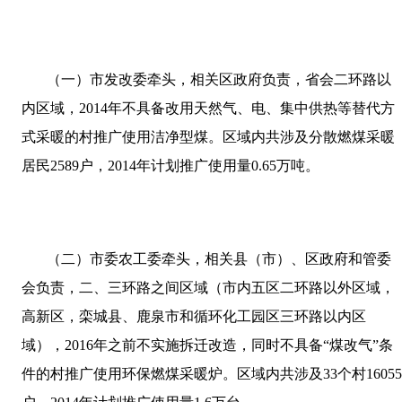
（一）市发改委牵头，相关区政府负责，省会二环路以
内区域，
2014
年不具备改用天然气、电、集中供热等替代方
式采暖的村推广使用洁净型煤。区域内共涉及分散燃煤采暖
居民
2589
户，
2014
年计划推广使用量
0.65
万吨。
（二）市委农工委牵头，相关县（市）、区政府和管委
会负责，二、三环路之间区域（市内五区二环路以外区域，
高新区，栾城县、鹿泉市和循环化工园区三环路以内区
域），
2016
年之前不实施拆迁改造，同时不具备“煤改气”条
件的村推广使用环保燃煤采暖炉。区域内共涉及
33
个村
1605