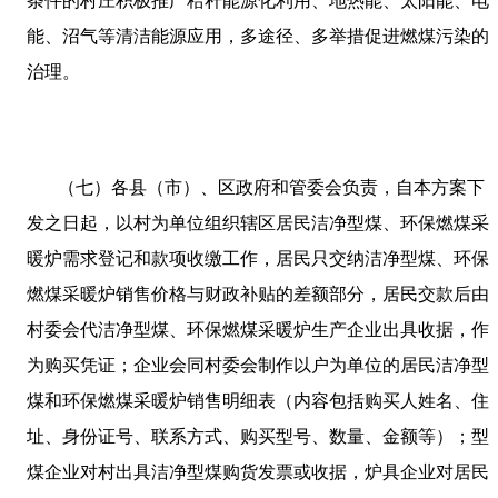
条件的村庄积极推广秸秆能源化利用、地热能、太阳能、电
能、沼气等清洁能源应用，多途径、多举措促进燃煤污染的
治理。
（七）各县（市）、区政府和管委会负责，自本方案下
发之日起，以村为单位组织辖区居民洁净型煤、环保燃煤采
暖炉需求登记和款项收缴工作，居民只交纳洁净型煤、环保
燃煤采暖炉销售价格与财政补贴的差额部分，居民交款后由
村委会代洁净型煤、环保燃煤采暖炉生产企业出具收据，作
为购买凭证；企业会同村委会制作以户为单位的居民洁净型
煤和环保燃煤采暖炉销售明细表（内容包括购买人姓名、住
址、身份证号、联系方式、购买型号、数量、金额等）；型
煤企业对村出具洁净型煤购货发票或收据，炉具企业对居民