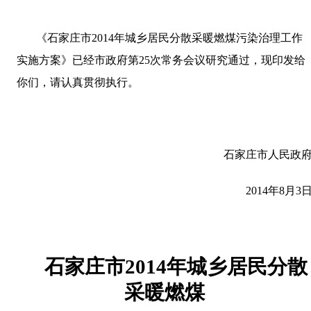
《石家庄市
2014
年城乡居民分散采暖燃煤污染治理工作
实施方案》已经市政府第
25
次常务会议研究通过，现印发给
你们，请认真贯彻执行。
石家庄市人民政
2014
年
8
月
3
石家庄市
2014
年城乡居民分散
采暖燃煤