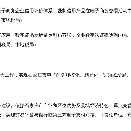
电子商务企业信用评价体系，强制信用产品在电子商务交易活动
、市地税局）
证应用，数字证书发放量达到
15
万张，企业数字认证率达到
80%
国税局、市地税局）
大工程，实现石家庄市电子商务规模化、精品化、宽领域发展。
台建设。依据石家庄市产业和区位优势及县域经济特色，重点完
级，实现交易平台与银行或第三方电子支付对接。［责任单位：