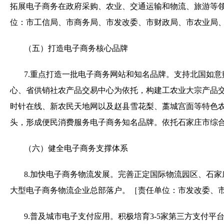
拓展电子商务在政府采购、农业、交通运输和物流、旅游等
位：市工信局、市商务局、市发改委、市财政局、市农业局
（五）打造电子商务核心品牌
7.
重点打造一批电子商务网站和知名品牌。支持北国如意
心、省供销社农产品交易中心为依托，构建工农业大宗产品
时针在线、新农民天地网以及赵县雪花梨、藁城宫面等特色
头，形成便民消费服务电子商务知名品牌。依托石家庄市综
（六）健全电子商务支撑体系
8.
加快电子商务物流发展。完善正定国际物流园区、石家
大型电子商务物流企业总部落户。［责任单位：市发改委、
9.
普及城市电子支付应用。积极培育
3-5
家第三方支付平