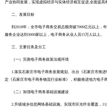
产业协同发展，实现虚拟经济与实体经济相互促进
,
全面提高
二、发展目标
到
2018
年，全市电子商务交易总额突破
7000
亿元以上，年
服务企业达到
3000
家以上，电子商务从业人员
15
万人以上。
三、主要任务及分工
（一）完善电子商务政策法规环境
1.
落实石家庄市电子商务发展规划。出台《石家庄市推进
定《石家庄市电子商务物流行业标准》，积极推进地方电子
（二）加强电子商务基础设施建设
2.
升级城乡信息网络基础设施。实现市区光纤全覆盖，
11