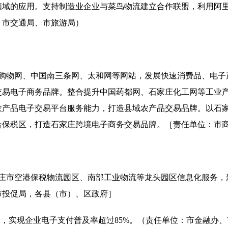
领域的应用。支持制造业企业与菜鸟物流建立合作联盟，利用阿
、市交通局、市旅游局）
购物网、中国南三条网、太和网等网站，发展快速消费品、电子
交易电子商务品牌。整合提升中国药都网、石家庄化工网等工业
农产品电子交易平台服务能力，打造县域农产品交易品牌。以石
合保税区，打造石家庄跨境电子商务交易品牌。［责任单位：市
庄市空港保税物流园区、南部工业物流等龙头园区信息化服务，
市投促局，各县（市）、区政府］
台，实现企业电子支付普及率超过
85%
。（责任单位：市金融办、