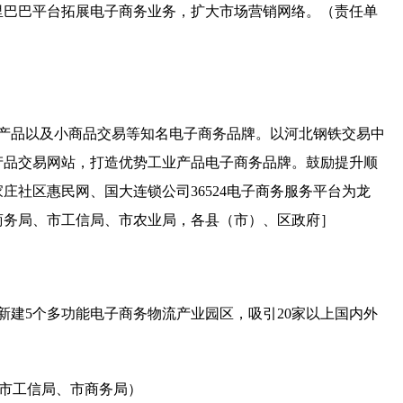
里巴巴平台拓展电子商务业务，扩大市场营销网络。（责任单
产品以及小商品交易等知名电子商务品牌。以河北钢铁交易中
产品交易网站，打造优势工业产品电子商务品牌。鼓励提升顺
家庄社区惠民网、国大连锁公司
36524
电子商务服务平台为龙
商务局、市工信局、市农业局，各县（市）、区政府］
新建
5
个多功能电子商务物流产业园区，吸引
20
家以上国内外
市工信局、市商务局）