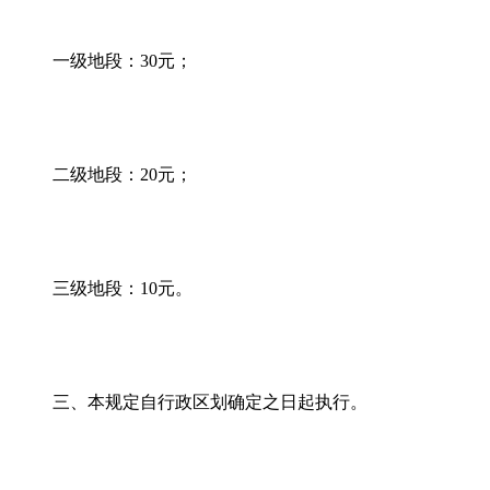
一级地段：
30
元；
二级地段：
20
元；
三级地段：
10
元。
三、本规定自行政区划确定之日起执行。