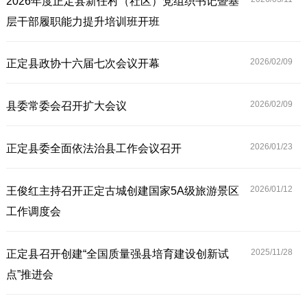
2026年度正定县新任村（社区）党组织书记暨基
层干部履职能力提升培训班开班
2026/02/
09
正定县政协十六届七次会议开幕
2026/02/
09
县委常委会召开扩大会议
2026/01/
23
正定县委全面依法治县工作会议召开
2026/01/
12
王俊红主持召开正定古城创建国家5A级旅游景区
工作调度会
2025/11/
28
正定县召开创建“全国质量强县培育建设创新试
点”推进会