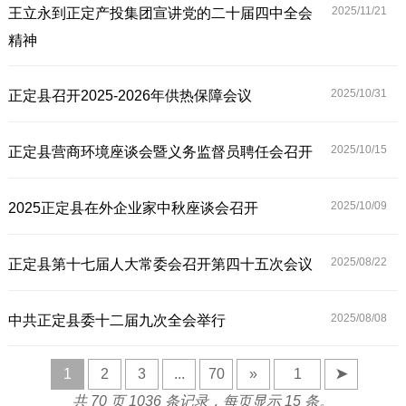
2025/11/
21
王立永到正定产投集团宣讲党的二十届四中全会
精神
2025/10/
31
正定县召开2025-2026年供热保障会议
2025/10/
15
正定县营商环境座谈会暨义务监督员聘任会召开
2025/10/
09
2025正定县在外企业家中秋座谈会召开
2025/08/
22
正定县第十七届人大常委会召开第四十五次会议
2025/08/
08
中共正定县委十二届九次全会举行
1
2
3
...
70
»
➤
共 70 页 1036 条记录，每页显示 15 条。