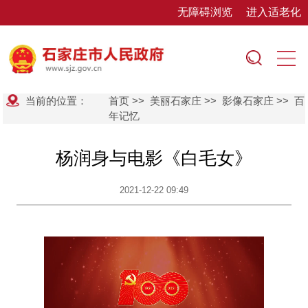
无障碍浏览
进入适老化
当前的位置：
首页
>>
美丽石家庄
>>
影像石家庄
>>
百
年记忆
杨润身与电影《白毛女》
2021-12-22 09:49