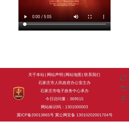
关于本站
|
网站声明
|
网站地图
|
联系我们
石家庄市人民政府办公室主办
石家庄市电子政务中心承办
今日访问量：
369515
网站标识码：1301000003
冀ICP备20013865号
冀公网安备 13010202001704号