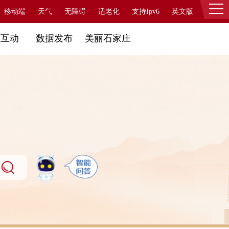
移动端
天气
无障碍
适老化
支持Ipv6
英文版
登录
民互动
数据发布
美丽石家庄