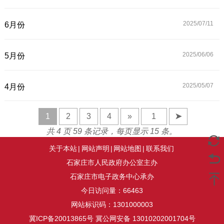
2025/07/
11
6月份
2025/06/
06
5月份
2025/05/
07
4月份
1
2
3
4
»
➤
共 4 页 59 条记录，每页显示 15 条。
关于本站
|
网站声明
|
网站地图
|
联系我们
石家庄市人民政府办公室主办
石家庄市电子政务中心承办
今日访问量：
66463
网站标识码：1301000003
冀ICP备20013865号
冀公网安备 13010202001704号