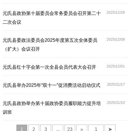
2025/12/
29
元氏县政协第十届委员会常务委员会召开第二十
二次会议
2025/12/
08
元氏县委政法委员会2025年度第五次全体委员
（扩大）会议召开
2025/12/
01
元氏县红十字会第一次全县会员代表大会召开
2025/11/
17
元氏县举办2025年“双十一”促消费活动启动仪式
2025/11/
10
元氏县政协举办第十届政协委员履职能力提升培
训班
1
2
3
...
23
»
➤