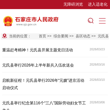
无障碍浏览
进入适老化
当前的位置：
首页
>>
综合要闻
>>
县区动态
>>
元氏县
2026/03/
23
重温赶考精神！元氏县开展主题党日活动
2026/03/
16
元氏县举行2026年上半年新兵入伍欢送会
2026/03/
10
启航新征程！元氏县举行2026年“元嫂”进京活动
启动仪式
2026/03/
06
元氏县举行纪念第116个“三八”国际劳动妇女节工