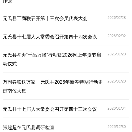
作会
2026/02/
28
元氏县工商联召开第十三次会员代表大会
2026/02/
02
元氏县十七届人大常委会召开第四十四次会议
2026/01/
28
元氏县举办“千品万播”行动暨2026网上年货节启
动仪式
2026/01/
20
万副春联送万家！元氏县2026年新春特别行动走
进南佐大集
2026/01/
04
元氏县十七届人大常委会召开第四十三次会议
2025/12/
30
张超超在元氏县调研检查