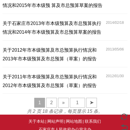
情况和2015年市本级预 算及市总预算草案的报告
2014/02/
18
关于石家庄市2013年市本级预算及市总预算执行
情况和2014年市本级预算及市总预算草案的报告
2013/05/
06
关于2012年市本级预算及市总预算执行情况和
2013年市本级预算及市总预算（草案）的报告
2012/01/
30
关于2011年市本级预算及市总预算执行情况和
2012年市本级预算及市总预算（草案）的报告
1
2
»
➤
共 2 页 18 条记录，每页显示 15 条。
关于本站
|
网站声明
|
网站地图
|
联系我们
石家庄市人民政府办公室主办