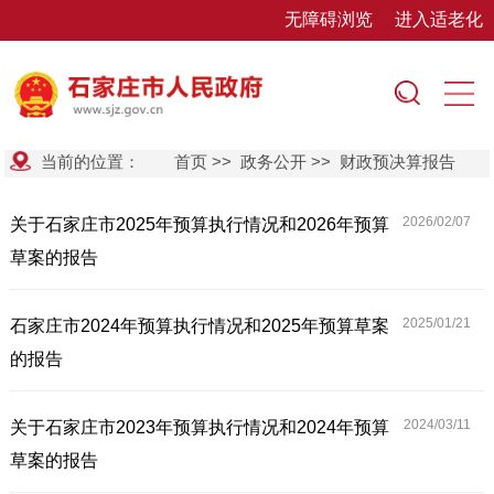
无障碍浏览
进入适老化
当前的位置：
首页
>>
政务公开
>>
财政预决算报告
2026/02/
07
关于石家庄市2025年预算执行情况和2026年预算
草案的报告
2025/01/
21
石家庄市2024年预算执行情况和2025年预算草案
的报告
2024/03/
11
关于石家庄市2023年预算执行情况和2024年预算
草案的报告