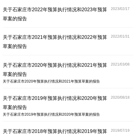
2023/02/
17
关于石家庄市2022年预算执行情况和2023年预算
草案的报告
2022/01/
31
关于石家庄市2021年预算执行情况和2022年预算
草案的报告
2021/03/
08
关于石家庄市2020年预算执行情况和2021年预算
草案的报告
关于石家庄市2020年预算执行情况和2021年预算草案的报告
2020/08/
18
关于石家庄市2019年预算执行情况和2020年预算
草案的报告
关于石家庄市2019年预算执行情况和2020年预算草案的报告
2019/07/
19
关于石家庄市2018年预算执行情况和2019年预算