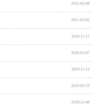
2022-02-08
2021-03-02
2020-11-17
2020-02-07
2019-11-12
2019-02-15
2018-11-08