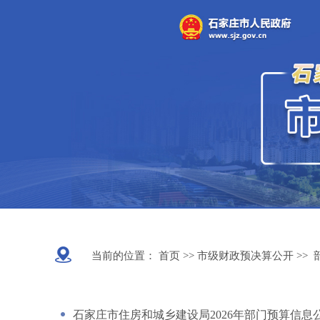
当前的位置：
首页 >>
市级财政预决算公开
>>
石家庄市住房和城乡建设局2026年部门预算信息