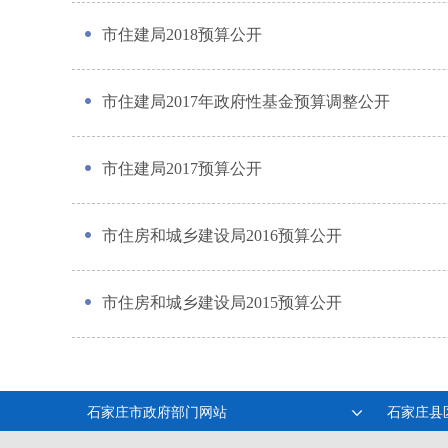
市住建局2018预算公开
市住建局2017年政府性基金预算调整公开
市住建局2017预算公开
市住房和城乡建设局2016预算公开
市住房和城乡建设局2015预算公开