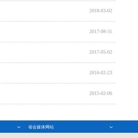
2018-03-02
2017-08-31
2017-05-02
2016-02-23
2015-02-06