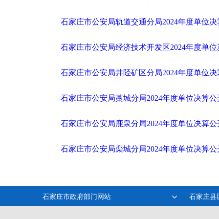
石家庄市公安局轨道交通分局2024年度单位决
石家庄市公安局经济技术开发区2024年度单
石家庄市公安局井陉矿区分局2024年度单位决
石家庄市公安局藁城分局2024年度单位决算公
石家庄市公安局鹿泉分局2024年度单位决算公
石家庄市公安局栾城分局2024年度单位决算公