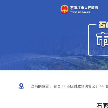
当前的位置：
首页 >>
市级财政预决算公开
>>
石家