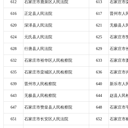
612
石家庄市鹿泉区人民法院
613
石家庄市
616
正定县人民法院
617
晋州市人
620
深泽县人民法院
621
无极县人
624
元氏县人民法院
625
石家庄市
628
行唐县人民法院
629
石家庄市
632
石家庄市裕华区人民检察院
633
石家庄市
635
石家庄市栾城区人民检察院
636
石家庄市
639
晋州市人民检察院
640
新乐市人
643
无极县人民检察院
644
赵县人民
647
石家庄市赞皇县人民检察院
648
石家庄市
651
石家庄市长安区人民法院
652
石家庄市