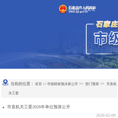
无障碍
适老化
|
当前的位置：
>>
>>
首页 >>
市级财政预决算公开
部门预算
市直机
关工委
市直机关工委2026年单位预算公开
2026-02-09