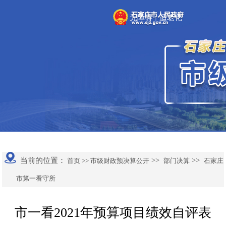
无障碍
适老化
|
当前的位置：
>>
>>
首页 >>
市级财政预决算公开
部门决算
石家庄
市第一看守所
市一看2021年预算项目绩效自评表