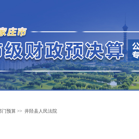
部门预算
>>
井陉县人民法院