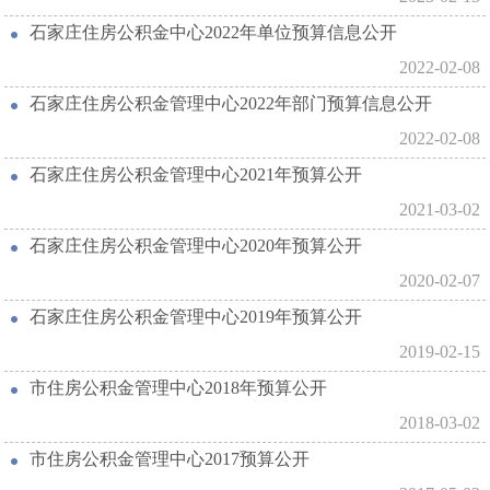
石家庄住房公积金中心2022年单位预算信息公开
2022-02-08
石家庄住房公积金管理中心2022年部门预算信息公开
2022-02-08
石家庄住房公积金管理中心2021年预算公开
2021-03-02
石家庄住房公积金管理中心2020年预算公开
2020-02-07
石家庄住房公积金管理中心2019年预算公开
2019-02-15
市住房公积金管理中心2018年预算公开
2018-03-02
市住房公积金管理中心2017预算公开