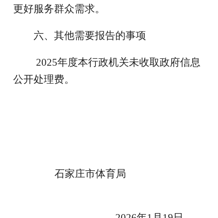
更好服务群众需求。
六、其他需要报告的事项
202
5
年度本行政机关未收取政府信息
公开处理费。
石家庄市体育局
202
6
年
1
月
19
日