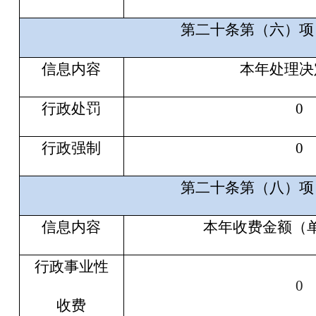
第二十条第（六）项
信息内容
本年处理决
行政处罚
0
行政强制
0
第二十条第（八）项
信息内容
本年收费金额（
行政事业性
0
收费