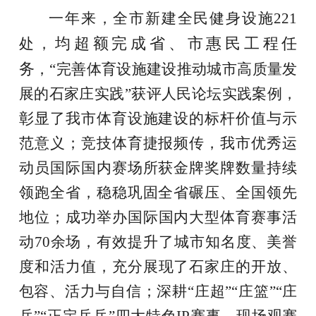
一年来，全市
新建全民健身设施
221
均超额完成省、市惠民工程任
处，
务
，
“完善体育设施建设推动城市高质量发
展的石家庄实践”
获评人民论坛实践案例
，
彰显了我市体育设施建设的标杆价值与示
范意义
；竞技体育
捷报频传，我市优秀运
动员国际国内赛场所获金牌奖牌数量持续
领跑全省，稳稳巩固全省碾压、全国领先
地位；成功
举办
国际国内大型体育赛事活
动
70
余场
，
有效提升了城市知名度
、美誉
度和活力值
，
充分
展现了石家庄的开放、
包容、活力与自信
；深耕
“庄超”“庄篮”“庄
乒”“正定乒乓”
四大特色
IP
赛事，现场观赛