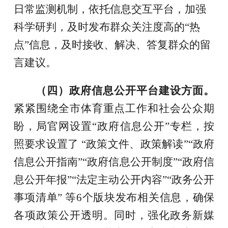
日常监测机制，依托信息交互平台，加强
科学研判
，及时发布群众关注度高的
“热
点”
信息，及时
接收、解决、答复
群众
的留
言建议
。
（四）政府信息公开平台建设方面。
紧紧围绕全市体育重点工作和社会公众期
盼，局官网设置
“政府信息公开”专栏，按
照要求设置了 “政策文件、政策解读”“政府
信息公开指南”“政府信息公开制度”“政府信
息公开年报”“法定主动公开内容”“政务公开
事项清单”
等
6
个版块
发布
相关信息
，确保
各项政策公开透明
。同时，强化政务新媒