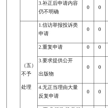
3.
补正后申请内容
0
0
仍不明确
1.
信访举报投诉类
0
0
申请
2.
重复申请
0
0
3.
要求提供公开
（五）
0
0
不予
出版物
处理
4.
无正当理由大量
0
0
反复申请