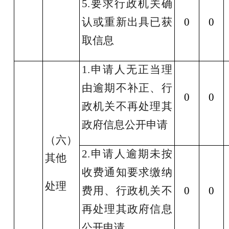
5.
要求行政机关确
认或重新出具
已获
0
0
取信息
1.
申请人无正当理
由逾期不补正、行
0
0
政机关不再处理其
政府信息公开申请
（六）
2.
申请人逾期未按
其他
收费通知要求缴纳
处理
费用、行政机关不
0
0
再处理其政府信息
公开申请