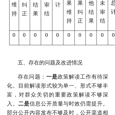
果
果
他
未
维
计
纠
结
审
维
纠
结
审
持
正
果
结
持
正
果
结
0
0
0
0
0
0
0
0
0
0
五、存在的问题及改进情况
存在问题：
一是
政策解读工作有待深
化。目前解读形式较为单一
、形式不够丰
富，
对群众关切的重要政策解读不够深
入
。
二是
信息公开质量与时效仍需提升。
部分公开内容发布不够及时，公开渠道相