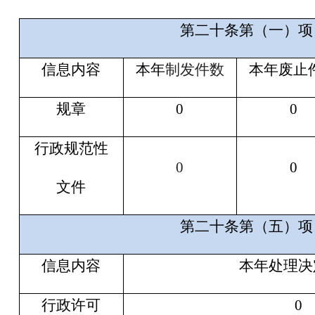
第二十条第（一）项
信息内容
本年
制发件数
本年废止
规章
0
0
行政规范性
0
0
文件
第二十条第（五）项
信息内容
本年处理决
行政许可
0