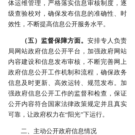
体运维管理，严格落实信息审核制度，逐
级
查验校对
，确保发布信息的准确性、时
效性，不断提高信息公开服务水平。
（五）监督保障方面。
安排专人负责
局网站政府信息公开平台，加强政府网站
内容建设和信息发布审核，不断完善网上
政府信息公开工作机制和流程，确保政务
信息
及时更新、高
效
运
转、规范发布。加
强政府信息公开工作的监督和检查，保证
公开内容符合国家法律政策规定并且真实
可靠
，让政府权力在
“阳光”
下运行。
二、主动公开政府信息情况