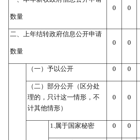
0
0
数量
二、上年结转政府信息公开申请
0
0
数量
（一）予以公开
0
0
（二）部分公开（区分处
理的，只计这一情形，不
0
0
计其他情形）
1.
属于国家秘密
0
0