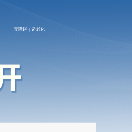
无障碍
适老化
|