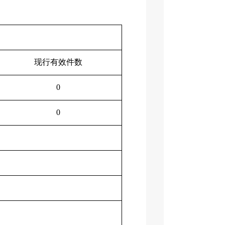
现行有效件数
0
0