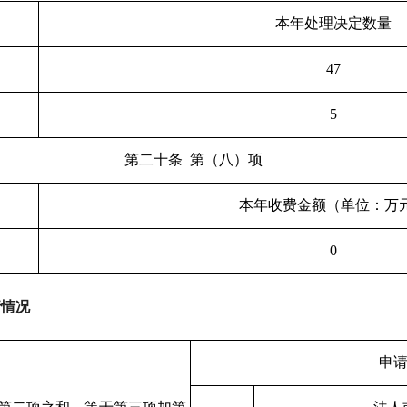
本年处理决定数量
47
5
第二十条
第（八）项
本年收费金额（单位：万
0
请情况
申