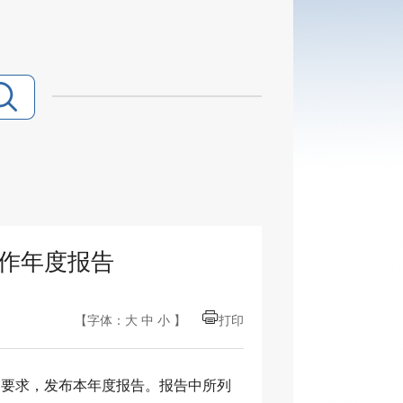
工作年度报告
【字体：
大
中
小
】
打印
》要求，发布本年度报告。报告中所列