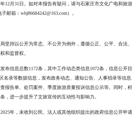
2025年12月31日。如对本报告有疑问，请与石家庄市文化广电和
子邮箱：whj86684242@163.com）。
旅游局坚持以公开为常态、不公开为例外，遵循公正、公平、合法
与权和监督权。
布信息总数1172条，其中工作动态类信息1072条，信息公开
区名录等数据信息，发布政务动态、通知公告、人事招录等信息
抽查报告单、处罚案件、季度旅游质量投诉信息公示等。同时，
余条，进一步提升了文旅宣传的互动性与影响力。
2025年，未收到公民、法人或其他组织提出的政府信息公开申