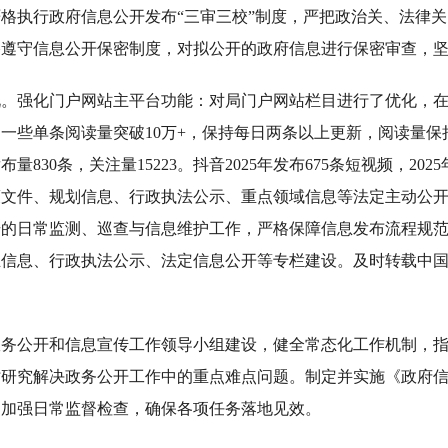
格执行政府信息公开发布“三审三校”制度，严把政治关、法律
格遵守信息公开保密制度，对拟公开的政府信息进行保密审查，
况。强化门户网站主平台功能：对局门户网站栏目进行了优化，
一些单条阅读量突破10万+，保持每日两条以上更新，阅读量保持
布量830条，关注量15223。抖音2025年发布675条短视频，202
策文件、规划信息、行政执法公示、重点领域信息等法定主动公
号的日常监测、巡查与信息维护工作，严格保障信息发布流程规
业信息、行政执法公示、法定信息公开等专栏建设。及时转载中
政务公开和信息宣传工作领导小组建设，健全常态化工作机制，
时研究解决政务公开工作中的重点难点问题。制定并实施《政府
。加强日常监督检查，确保各项任务落地见效。