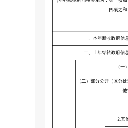
（本列数据的勾稽关系为：第一项加
四项之和
一、本年新收政府信
二、上年结转政府信
（一
（二）部分公开（区分处
他
2.