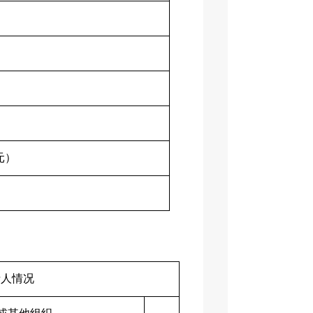
元）
请人情况