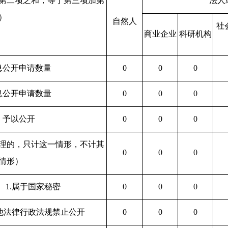
第二项之和，等于第三项加第
法人
）
自然人
社
商业企业
科研机构
息公开申请数量
0
0
0
息公开申请数量
0
0
0
）予以公开
0
0
0
理的，只计这一情形，不计其
0
0
0
情形）
1.属于国家秘密
0
0
0
其他法律行政法规禁止公开
0
0
0