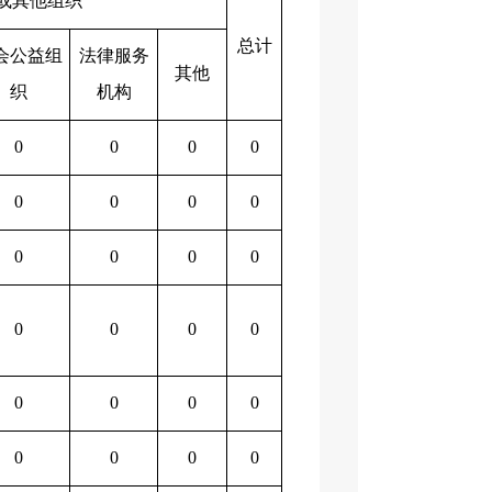
或其他组织
总计
会公益组
法律服务
其他
织
机构
0
0
0
0
0
0
0
0
0
0
0
0
0
0
0
0
0
0
0
0
0
0
0
0