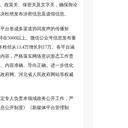
关、政策关、保密关及文字关，确保舆论
坚决杜绝发布涉密信息及虚假信息。
在平台形成多渠道协同发声的传播矩
在5000以上。微信公众号信息发布量
5年粉丝从13.4万增长到17万。各平台涵
开内容，严格落实网络意识形态工作责
范、内容准确、导向正确。进一步优化
国政府网、河北省人民政府网站等权威
指定专人负责本领域政务公开工作，严
信息公开制度》《新媒体平台管理制