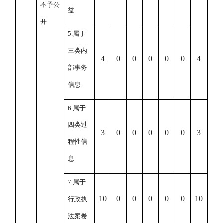
不予公
益
开
5.
属于
三类内
4
0
0
0
0
0
4
部事务
信息
6.
属于
四类过
3
0
0
0
0
0
3
程性信
息
7.
属于
10
0
0
0
0
0
10
行政执
法案卷