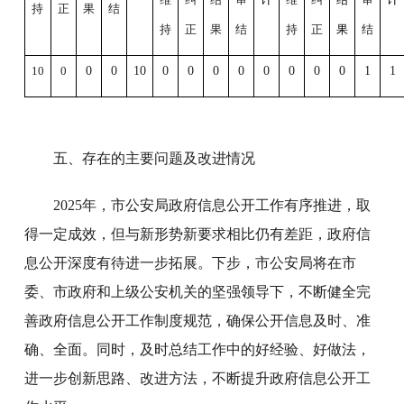
持
正
果
结
持
正
果
结
持
正
果
结
10
0
0
0
10
0
0
0
0
0
0
0
0
1
1
五、存在的主要问题及改进情况
2025年，市公安局政府信息公开工作有序推进，取
得一定成效，但与新形势新要求相比仍有差距，政府信
息公开深度有待进一步拓展。下步，市公安局将在市
委、市政府和上级公安机关的坚强领导下，不断健全完
善政府信息公开工作制度规范，确保公开信息及时、准
确、全面。同时，及时总结工作中的好经验、好做法，
进一步创新思路、改进方法，不断提升政府信息公开工