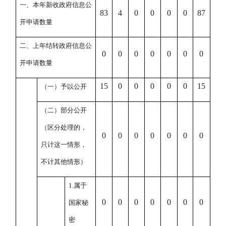
一、本年新收政府信息公
83
4
0
0
0
0
87
开申请数量
二、上年结转政府信息公
0
0
0
0
0
0
0
开申请数量
15
0
0
0
0
0
15
（一）予以公开
（二）部分公开
（区分处理的，
0
0
0
0
0
0
0
只计这一情形，
不计其他情形）
1.
属于
0
0
0
0
0
0
0
国家秘
密