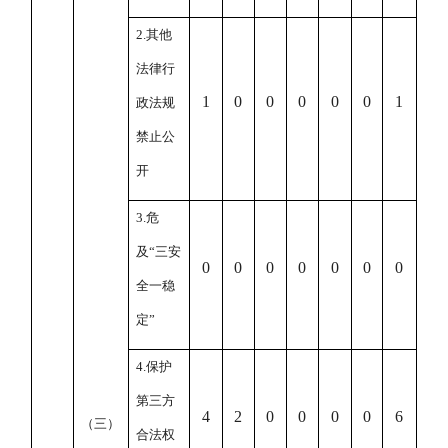
2.
其他
法律行
1
0
0
0
0
0
1
政法规
禁止公
开
3.
危
及
“
三安
0
0
0
0
0
0
0
全一稳
定
”
4.
保护
第三方
4
2
0
0
0
0
6
（三）
合法权