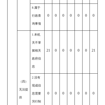
8.
属于
0
0
0
0
0
0
0
行政查
询事项
1.
本机
关不掌
21
0
0
0
0
0
21
握相关
政府信
息
2.
没有
（四）
现成信
无法提
0
0
0
0
0
0
0
息需要
供
另行制