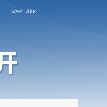
无障碍
适老化
|