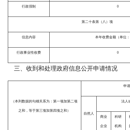
行政强制
0
第二十条第（八）项
信息内容
本年收费金额（单位
行政事业性收费
0
三、收到和处理政府信息公开申请情况
申
（本列数据的勾稽关系为：第一项加第二项
法人
之和，等于第三项加第四项之和）
自然人
商业
科研
企业
机构