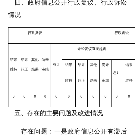
四、政府信息公开行政复议、行政诉讼
情况
行政复议
行政诉讼
未经复议直接起诉
结果
结果
其他
尚未
总计
结果
结果
其他
尚未
结果
维持
纠正
结果
审结
总计
维持
纠正
结果
审结
维持
0
0
0
0
0
0
0
0
0
0
0
五、存在的主要问题及改进情况
存在问题：一是政府信息公开有滞后