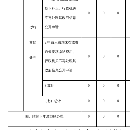
期不补正、行政机关
0
0
0
不再处理其政府信息
公开申请
（六）
其他
2.申请人逾期未按收费
通知要求缴纳费用、
0
0
0
处理
行政机关不再处理其
政府信息公开申请
3.其他
0
0
0
（七）总计
0
0
0
四、结转下年度继续办理
0
0
0