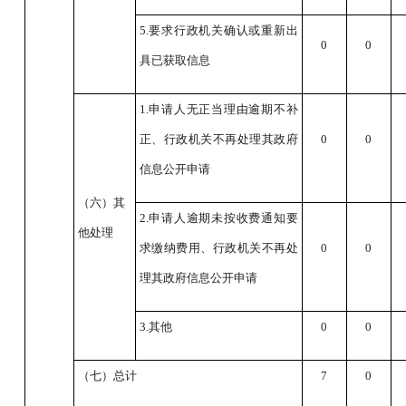
5.要求行政机关确认或重新出
0
0
具已获取信息
1.申请人无正当理由逾期不补
正、行政机关不再处理其政府
0
0
信息公开申请
（六）其
2.申请人逾期未按收费通知要
他处理
求缴纳费用、行政机关不再处
0
0
理其政府信息公开申请
3.其他
0
0
（七）总计
7
0