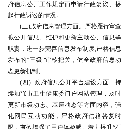
府信息公开工作规定而申请行政复议、提
起行政诉讼的情况
。
(三)政府信息管理方面。
严格履行审查
拟公开信息、维护和更新主动公开信息等
职责，进一步完善信息发布制度
,严格信息
发布的
“三级”
审核把关
，
健全政府信息动
态更新机制。
(四）政府信息公开平台建设方面。
持
续加强
市卫生健康委
门户网站管理，及时
更新
市级动态、基层动态等方面
内容
，
强
化
网民互动功能，严格政府信箱答复时
限，
有效增强了用户体验感。
着力
提升
“石