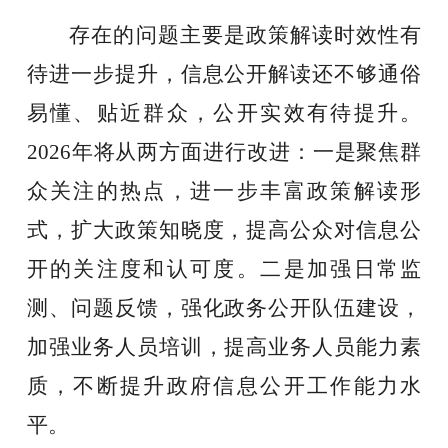
存在的问题
主要是
政策解读
时
效性有
待进一步提升
，
信息公开解读还不够通俗
易懂、贴近群众，公开实效有待提升。
202
6
年将从两方面进行改进：一是聚焦群
众关注的热点，进一步丰富政策解读形
式，扩大政策知晓度
，
提高公众对信息公
开的关注度和认可度。二是加强日常监
测、问题反馈，强化政务公开队伍建设，
加强业务人员培训，提高业务人员能力素
质
，不断提升政府信息公开工作能力水
平
。