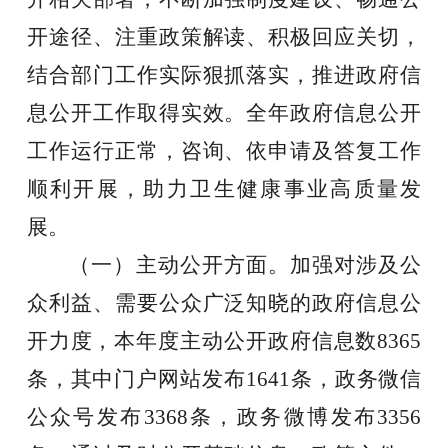
开途径、注重政策解读、积极回应关切，
结合部门工作实际狠抓落实，推进政府信
息公开工作取得实效。全年政府信息公开
工作运行正常，咨询、依申请及答复工作
顺利开展
，
助力卫生健康
事业
高质量发
展。
（一）主动公开
方面
。
加强对涉及公
众利益、需要公众广泛知晓的政府信息公
开力度，
本年度
主动公开政府
信息数
8365
条，其中
门户
网站发布
1641
条，
政务微信
公众号发布
3368条，政务微博发布3356