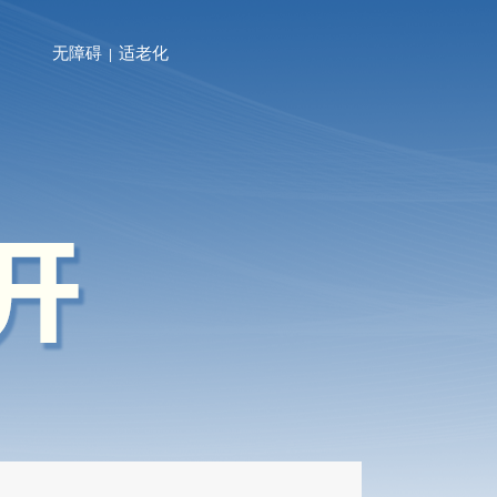
无障碍
适老化
|