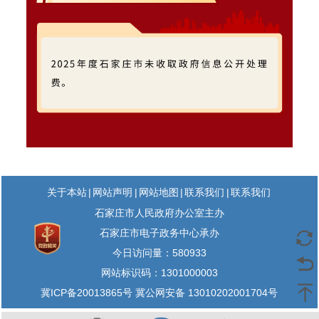
|
|
|
|
关于本站
网站声明
网站地图
联系我们
联系我们
石家庄市人民政府办公室主办
石家庄市电子政务中心承办
今日访问量：
580933
网站标识码：1301000003
冀ICP备20013865号 冀公网安备 13010202001704号