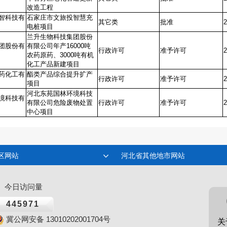
改造工程
智科技有
石家庄市文旅投智慧充
其它类
批准
2
电桩项目
兰升生物科技集团股份
团股份有
有限公司年产16000吨
行政许可
准予许可
2
农药原药、3000吨有机
化工产品新建项目
药化工有
酯类产品综合提升扩产
行政许可
准予许可
2
项目
河北东苑国林环境科技
境科技有
有限公司危险废物处置
行政许可
准予许可
2
中心项目