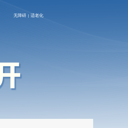
无障碍
适老化
|