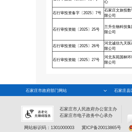
心
石家庄文旅投数
石行审投资备字〔2025〕7号
限公司
兰升生物科技集
石行审投资能〔2025〕25号
限公司
河北诚信九天医
石行审投资能〔2025〕26号
限公司
河北东苑国林环
石行审投资能〔2025〕27号
限公司