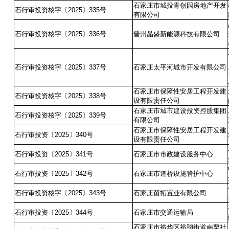
石家庄市城投青创园房地产开发
石行审投资核字〔2025〕335号
有限公司
石行审投资核字〔2025〕336号
晋州晶盛新能源科技有限公司
石行审投资核字〔2025〕337号
石家庄太平河城市开发有限公司
石家庄市保障性安居工程开发建
石行审投资核字〔2025〕338号
设有限责任公司
石家庄市城市建设投资控股集团
石行审投资核字〔2025〕339号
有限公司
石家庄市保障性安居工程开发建
石行审投资〔2025〕340号
设有限责任公司
石行审投资〔2025〕341号
石家庄市市政建设服务中心
石行审投资〔2025〕342号
石家庄市道桥设施管护中心
石行审投资核字〔2025〕343号
石家庄留拓置业有限公司
石行审投资〔2025〕344号
石家庄市交通运输局
石家庄市裕华区裕翔街道南栗社