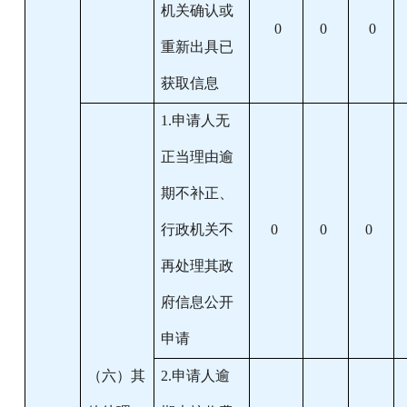
机关确认或
0
0
0
重新出具已
获取信息
1.申请人无
正当理由逾
期不补正、
行政机关不
0
0
0
再处理其政
府信息公开
申请
（六）其
2.申请人逾