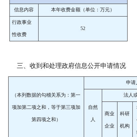
信息内容
本年收费金额（单位：万元）
行政事业
52
性收费
三、收到和处理政府信息公开申请情况
申请
（本列数据的勾稽关系为：第一
法人
项加第二项之和，等于第三项加
自然
商业
科研
第四项之和）
人
企业
机构