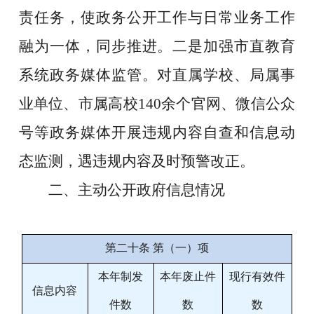
责任务，
使政务公开工作与日常业务工作
融为一体，同步推进
。二是
加强市直教育
系统政务媒体监管。对直属学校、局属事
业单位、市属高校140余个官网、微信公众
号等政务媒体开展违规内容自查和信息动
态监测，遇违规内容及时预警改正
。
二、主动公开政府信息情况
第二十条 第（一）项
本年
制发
本年
废止件
现行有效件
信息内容
件数
数
数