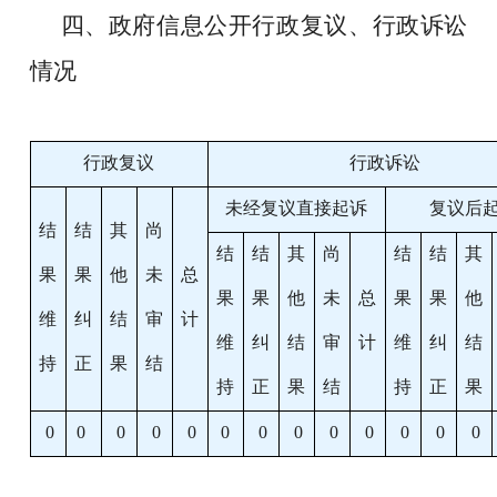
四、政府信息公开行政复议、行政诉讼
情况
行政复议
行政诉讼
未经复议直接起诉
复议后
结
结
其
尚
结
结
其
尚
结
结
其
果
果
他
未
总
果
果
他
未
总
果
果
他
维
纠
结
审
计
维
纠
结
审
计
维
纠
结
持
正
果
结
持
正
果
结
持
正
果
0
0
0
0
0
0
0
0
0
0
0
0
0