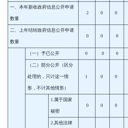
一、本年新收政府信息公开申请
2
0
0
数量
二、上年结转政府信息公开申请
0
0
0
数量
（一）予已公开
0
0
0
（二）部分公开
（区分
处理的，只计这一情
1
0
0
形，不计其他情形）
1.属于国家
0
0
0
秘密
2.其他法律