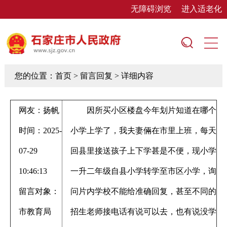
无障碍浏览
进入适老化
您的位置：
首页
> 留言回复 > 详细内容
网友：扬帆
因所买小区楼盘今年划片知道在哪个
时间：2025-
小学上学了，我夫妻倆在市里上班，每天
07-29
回县里接送孩子上下学甚是不便，现小学
10:46:13
一升二年级自县小学转学至市区小学，询
留言对象：
问片内学校不能给准确回复，甚至不同的
市教育局
招生老师接电话有说可以去，也有说没学