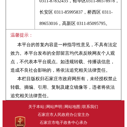
0311-87832435，裕华区0311-86578978，
长安区 0311-85995837，桥西区 0311-
89653016，高新区 0311-85095795。
温馨提示：
本平台的答复内容是一种指导性意见，不具有法定
效力。本平台发布的全部留言均代表反映网友个人观
点，不代表本平台观点。如违规转载、传播该信息，
造成不良社会影响的，将依法追究相关法律责任。
本栏目版权归石家庄市政府网所有，未经授权禁止
转载、摘编、引用、复制及建立镜像等，违者将依法
追究相关法律责任。
关于本站
|
网站声明
|
网站地图
|
联系我们
石家庄市人民政府办公室主办
石家庄市电子政务中心承办