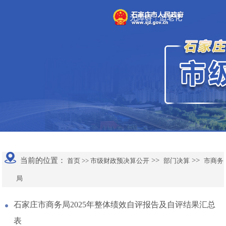
无障碍
适老化
|
当前的位置：
>>
>>
首页 >>
市级财政预决算公开
部门决算
市商务
局
石家庄市商务局2025年整体绩效自评报告及自评结果汇总
表