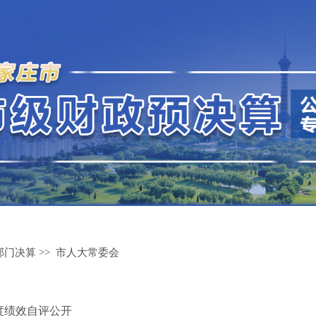
部门决算
>>
市人大常委会
度绩效自评公开