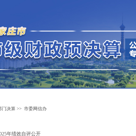
部门决算
>>
市委网信办
25年绩效自评公开