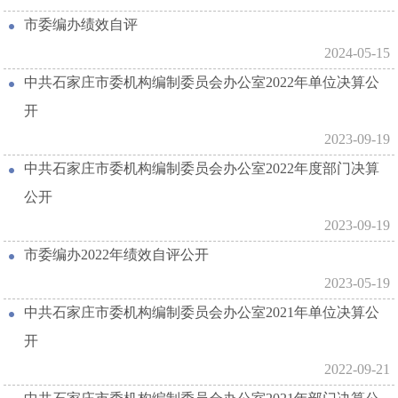
市委编办绩效自评
2024-05-15
中共石家庄市委机构编制委员会办公室2022年单位决算公
开
2023-09-19
中共石家庄市委机构编制委员会办公室2022年度部门决算
公开
2023-09-19
市委编办2022年绩效自评公开
2023-05-19
中共石家庄市委机构编制委员会办公室2021年单位决算公
开
2022-09-21