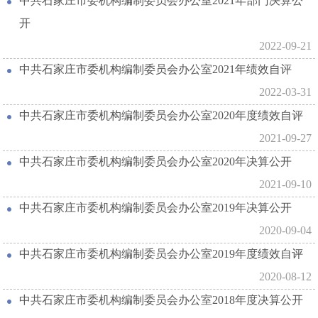
中共石家庄市委机构编制委员会办公室2021年部门决算公
开
2022-09-21
中共石家庄市委机构编制委员会办公室2021年绩效自评
2022-03-31
中共石家庄市委机构编制委员会办公室2020年度绩效自评
2021-09-27
中共石家庄市委机构编制委员会办公室2020年决算公开
2021-09-10
中共石家庄市委机构编制委员会办公室2019年决算公开
2020-09-04
中共石家庄市委机构编制委员会办公室2019年度绩效自评
2020-08-12
中共石家庄市委机构编制委员会办公室2018年度决算公开