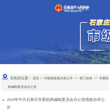
无障碍
适老化
|
当前的位置：
>>
>>
首页 >>
市级财政预决算公开
部门决算
市委机
构编制委员会办公室
2026年中共石家庄市委机构编制委员会办公室绩效自评公
开