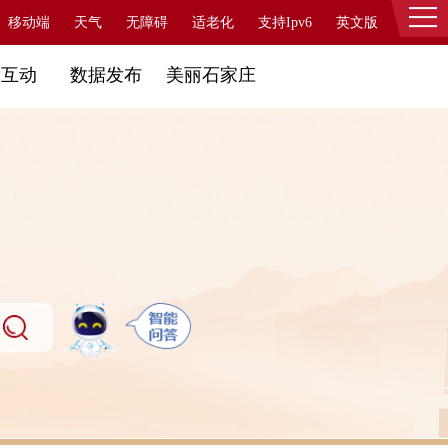
移动端
天气
无障碍
适老化
支持Ipv6
英文版
登录
民互动
数据发布
美丽石家庄