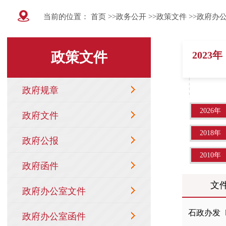
当前的位置：
首页
>>
政务公开
>>
政策文件
>>
政府办
2023年
2026年
2018年
2010年
文
石政办发〔2