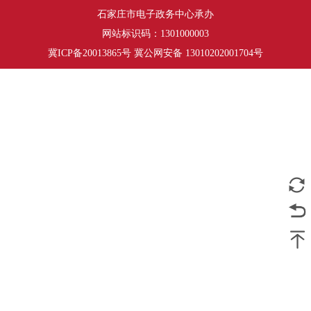
石家庄市电子政务中心承办
网站标识码：1301000003
冀ICP备20013865号 冀公网安备 13010202001704号