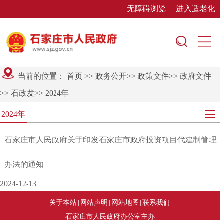
无障碍浏览
进入适老化
当前的位置：
首页
>>
政务公开
>>
政策文件
>>
政府文件
>>
石政发
>>
2024年
2024年
石家庄市人民政府关于印发石家庄市政府投资项目代建制管理
办法的通知
2024-12-13
关于本站
|
网站声明
|
网站地图
|
联系我们
石家庄市人民政府办公室主办