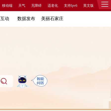
移动端
天气
无障碍
适老化
支持Ipv6
英文版
登录
民互动
数据发布
美丽石家庄