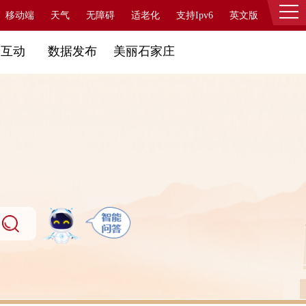
移动端
天气
无障碍
适老化
支持Ipv6
英文版
登录
民互动
数据发布
美丽石家庄