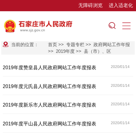
无障碍浏览
进入适老化
当前的位置：
首页
>>
专题专栏
>>
政府网站工作年报
>>
2019年度
>>
县（市）、区
2020/01/
14
2019年度赞皇县人民政府网站工作年度报表
2020/01/
14
2019年度元氏县人民政府网站工作年度报表
2020/01/
14
2019年度新乐市人民政府网站工作年度报表
2020/01/
14
2019年度平山县人民政府网站工作年度报表