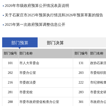
2026年市级政府预算公开情况表及说明
关于石家庄市2025年预算执行情况和2026年预算草案的报告
2025年第一次政府预算调整信息公开
部门预算
部门决算
部门编号
部门名称
部门编号
部门名称
101
市人大常委会
131
政协石家
202
市委办公室
203
市委组织
216
市委政法委
222
市纪律检
281
市委党校
283
市委党史
288
市委市政府督促检查办公室
301
市政府办