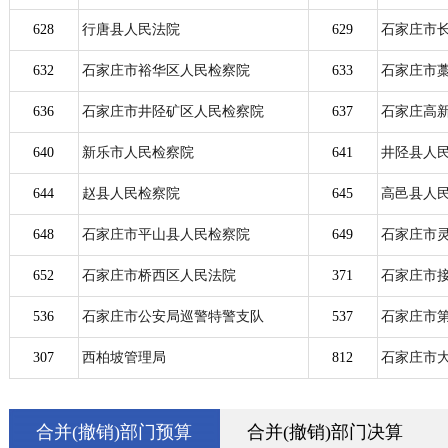
628
行唐县人民法院
629
石家庄市
632
石家庄市裕华区人民检察院
633
石家庄市
636
石家庄市井陉矿区人民检察院
637
石家庄高
640
新乐市人民检察院
641
井陉县人
644
赵县人民检察院
645
高邑县人
648
石家庄市平山县人民检察院
649
石家庄市
652
石家庄市桥西区人民法院
371
石家庄市
536
石家庄市公安局巡警特警支队
537
石家庄市
307
西柏坡管理局
812
石家庄市
合并(撤销)部门预算
合并(撤销)部门决算