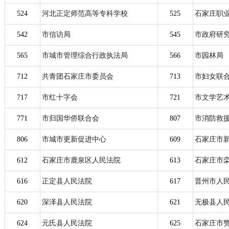
524
河北正定师范高等专科学校
525
石家庄职
542
市信访局
545
市政府研
565
市城市管理综合行政执法局
566
市园林局
712
共青团石家庄市委员会
713
市妇女联
717
市红十字会
721
市文学艺
771
市归国华侨联合会
807
市消防救
806
市城市更新促进中心
609
石家庄市
612
石家庄市鹿泉区人民法院
613
石家庄市
616
正定县人民法院
617
晋州市人
620
深泽县人民法院
621
无极县人
624
元氏县人民法院
625
石家庄市